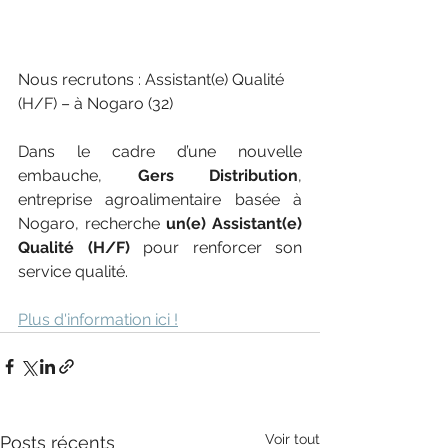
Nous recrutons : Assistant(e) Qualité 
(H/F) – à Nogaro (32)
Dans le cadre d’une nouvelle 
embauche, 
Gers Distribution
, 
entreprise agroalimentaire basée à 
Nogaro, recherche 
un(e) Assistant(e) 
Qualité (H/F)
 pour renforcer son 
service qualité.
Plus d'information ici !
Voir tout
Posts récents