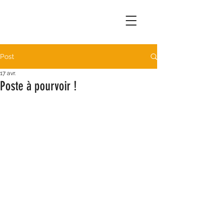
Post
17 avr.
Poste à pourvoir !