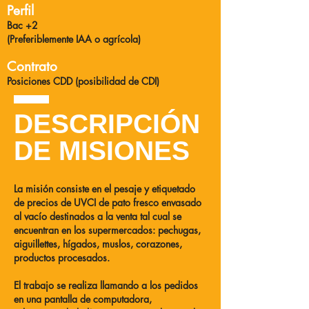
Perfil
Bac +2
(Preferiblemente IAA o agrícola)
Contrato
Posiciones CDD (posibilidad de CDI)
DESCRIPCIÓN
DE MISIONES
La misión consiste en el pesaje y etiquetado
de precios de UVCI de pato fresco envasado
al vacío destinados a la venta tal cual se
encuentran en los supermercados: pechugas,
aiguillettes, hígados, muslos, corazones,
productos procesados.
El trabajo se realiza llamando a los pedidos
en una pantalla de computadora,