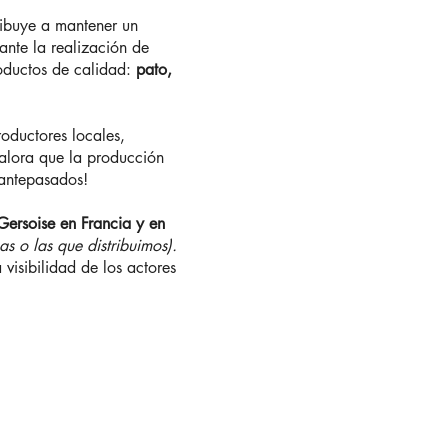
ribuye a mantener un
ante la realización de
ductos de calidad:
pato,
roductores locales,
alora que la producción
 antepasados!
 Gersoise en Francia y en
as o las que distribuimos).
visibilidad de los actores