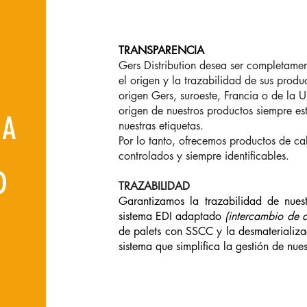
TRANSPARENCIA
Gers Distribution desea ser completamen
el origen y la trazabilidad de sus produ
origen Gers, suroeste, Francia o de la 
origen de nuestros productos siempre es
IA
nuestras etiquetas.
Por lo tanto, ofrecemos productos de ca
controlados y siempre identificables.
D
TRAZABILIDAD
Garantizamos la trazabilidad de nues
sistema EDI adaptado
(intercambio de d
de palets con SSCC y la desmaterializa
sistema que simplifica la gestión de nue