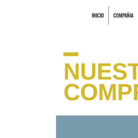
INICIO
COMPAÑIA
NUES
COMP