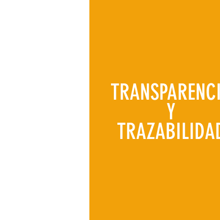
TRANSPARENC
Y
TRAZABILIDA