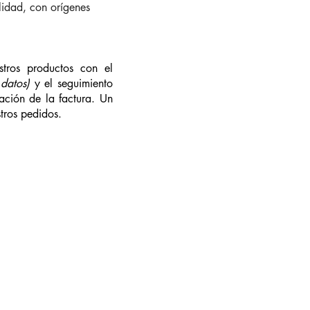
lidad, con orígenes
stros productos con el
datos)
y el seguimiento
ación de la factura. Un
stros pedidos.