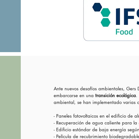
Ante nuevos desafíos ambientales, Gers D
embarcarse en una
transición ecológica
.
ambiental, se han implementado varias a
- Paneles fotovoltaicos en el edificio d
- Recuperación de agua caliente para la
- Edificio estándar de baja energía seg
- Película de recubrimiento biodegradab