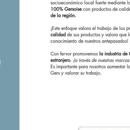
socioeconómico local fuerte mediante l
100% Gersoise
con productos de cali
de la región.
¡Este enfoque valora el trabajo de los p
calidad
de sus productos y valora que l
conocimiento de nuestros antepasados!
Con fervor promovemos
la industria de
O
extranjero
.
(a través de nuestras marcas 
Es importante para nosotros aumentar la 
Gers y valorar su trabajo.