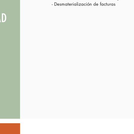
- Desmaterialización de facturas
AD