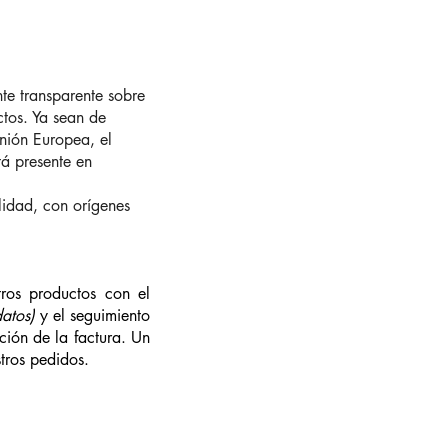
te transparente sobre
ctos. Ya sean de
Unión Europea, el
tá presente en
lidad, con orígenes
tros productos con el
atos)
y el seguimiento
ción de la factura. Un
stros pedidos.