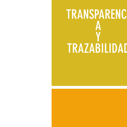
TRANSPARENC
A
Y
TRAZABILIDA