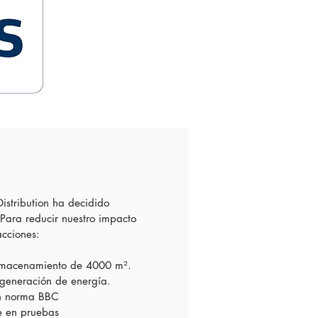
istribution ha decidido
 Para reducir nuestro impacto
cciones:
e almacenamiento de 4000 m².
 generación de energía.
ún norma BBC
le en pruebas