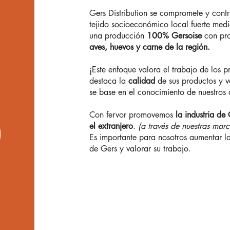
Gers Distribution se compromete y cont
tejido socioeconómico local fuerte medi
una producción
100% Gersoise
con pro
aves, huevos y carne de la región.
¡Este enfoque valora el trabajo de los p
destaca la
calidad
de sus productos y v
se base en el conocimiento de nuestros
Con fervor promovemos
la industria de
el extranjero
.
(a través de nuestras marc
O
Es importante para nosotros aumentar la 
de Gers y valorar su trabajo.