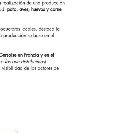
a realización de una producción
dad:
pato, aves, huevos y carne
roductores locales, destaca la
a producción se base en el
 Gersoise en Francia y en el
o las que distribuimos).
visibilidad de los actores de