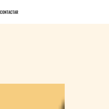
CONTACTAR