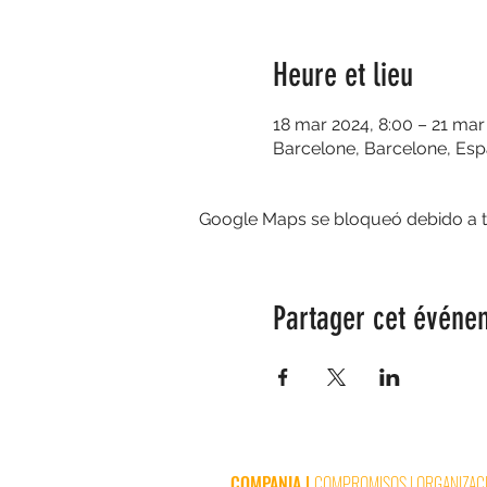
Heure et lieu
18 mar 2024, 8:00 – 21 mar
Barcelone, Barcelone, Es
Google Maps se bloqueó debido a tus
Partager cet événe
COMPANIA
|
COMPROMISOS
|
ORGANIZAC