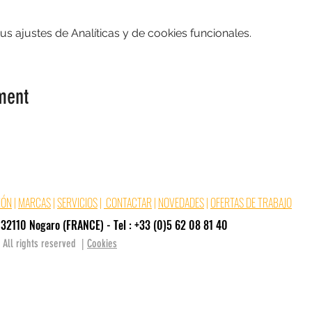
 ajustes de Analíticas y de cookies funcionales.
ment
IÓN
|
MARCAS
|
SERVICIOS
|
CONTACTAR
|
NOVEDADES
|
OFERTAS DE TRABAJO
32110 Nogaro (FRANCE) - Tel : +33 (0)5 62 08 81 40
 All rights reserved |
Cookies