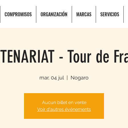
COMPROMISOS
ORGANIZACIÓN
MARCAS
SERVICIOS
TENARIAT - Tour de Fr
mar, 04 jul
  |  
Nogaro
Aucun billet en vente
Voir d'autres événements