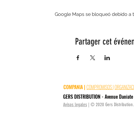
Google Maps se bloqueó debido a tus
Partager cet événe
COMPANIA
|
COMPROMISOS
|
ORGANIZAC
GERS DISTRIBUTION - Avenue Daniate 
Avisos legales
| © 2020 Gers Distribution.