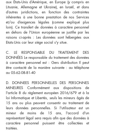
aux États-Unis d’Amérique, en Europe (y compris en
Lituanie, Allemagne et Ukraine), en Israël, et dans
d’autres juridictions, en fonction des contraintes
inhérentes à une bonne prestation de nos Services
et/ou d’exigences légales (comme expliqué plus
loin). Ce transfert de données à caractère personnel
en dehors de l'Union européenne se justifie par les
raisons ci-après : Les données sont hébergées aux
Etats-Unis car leur siège social s'y situe.
C. LE RESPONSABLE DU TRAITEMENT DES
DONNÉES Le responsable du traitement des données
à caractère personnel est : Gers distribution Il peut
être contacté de la manière suivante : au téléphone
au
05-62-08-81-40
D. DONNEES PERSONNELLES DES PERSONNES
MINEURES Conformément aux dispositions de
l'article 8 du règlement européen 2016/679 et à la
loi Informatique et Libertés, seuls les mineurs âgés de
15 ans ou plus peuvent consentir au traitement de
leurs données personnelles. Si l'utilisateur est un
mineur de moins de 15 ans, l'accord d'un
représentant légal sera requis afin que des données à
caractère personnel puissent être collectées et
traitées.