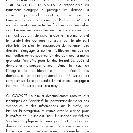
TRAITEMENT DES DONNÉES Le responsable du
traitement s'engage à protéger les données à
caractère personnel collectées, à ne pas les
transmettre à des tiers sans que l'utilisateur n'en ait
été informé et à respecter les finalités pour lesquelles
ces données ont été collectées. Le site dispose d'un
certificat SSL afin de garantir que les informations et
le transfert des données transitant par le site sont
sécurisés. De plus, le responsable du traitement des
données s'engage à notifier l'utilisateur en cas de
rectification ou de suppression des données, à moins
que cela n'entraîne pour lui des formalités, coûts et
démarches disproportionnés. Dans le cas où
l'intégrité, la confidentialité ou la sécurité des
données à caractère personnel de l'Utilisateur est
compromise, le responsable du traitement s'engage à
informer l'Utilisateur par tout moyen.
G. COOKIES Le site a éventuellement recours aux
techniques de "cookies" lui permettant de traiter des
statistiques et des informations sur le trafic, de
faciliter la navigation et d'améliorer le service pour
le confort de l'utilisateur. Pour l'utilisation de fichiers
"cookies" impliquant la sauvegarde et l'analyse de
données à caractère personnel, le consentement de
l'utilisateur est nécessairement demandé. Ce