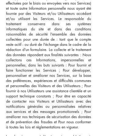
effectuées par le biais ou envoyées vers nos Services)
et toute autre Information personnelle nous ayant été
fournie par des Visiteurs et/ou Utilisateurs accédant
et/ou utilisant les Services. Le responsable du
traitement conservera dans ses systèmes
informatiques du site et dans des conditions
raisonnables de sécurité l'ensemble des données
collectées pour une durée de : tant que le compte
reste actif - ou duré de l'échange dans le cadre de la
rédaction d'un formulaire. La collecte et le traitement
des données répondent aux finalités suivantes : Nous
collectons ces Informations, impersonnelles et
personnelles, dans les buts suivants : Pour fournir et
faire fonctionner les Services ; Pour développer,
personnaliser et améliorer nos Services, sur la base
des préférences, expériences et difficultés communes
et personnelles des Visiteurs et des Utilisateurs ; Pour
fournir à nos Utilisateurs une assistance clientèle et un
support technique constants ; Pour être en capacité
de contacter nos Visiteurs et Utilisateurs avec des
notifications générales ou personnalisées relatives
aux services et des messages promotionnels ; Pour
améliorer nos techniques de sécurisation des données
et de prévention des fraudes et Pour nous conformer
à toutes les lois et réglementations en vigueur.