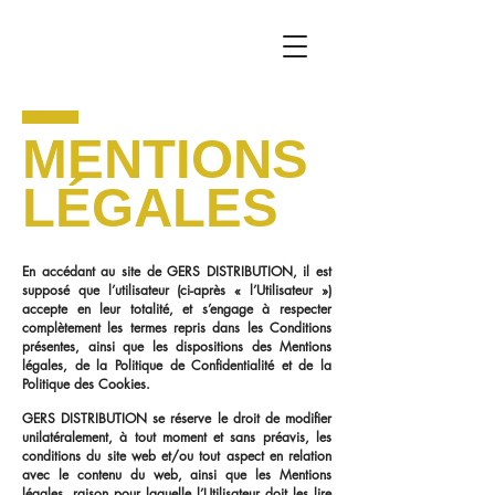
MENTIONS
LÉGALES
En accédant au site de GERS DISTRIBUTION, il est
supposé que l’utilisateur (ci-après « l’Utilisateur »)
accepte en leur totalité, et s’engage à respecter
complètement les termes repris dans les Conditions
présentes, ainsi que les dispositions des Mentions
légales, de la Politique de Confidentialité et de la
Politique des Cookies.
GERS DISTRIBUTION se réserve le droit de modifier
unilatéralement, à tout moment et sans préavis, les
conditions du site web et/ou tout aspect en relation
avec le contenu du web, ainsi que les Mentions
légales, raison pour laquelle l’Utilisateur doit les lire