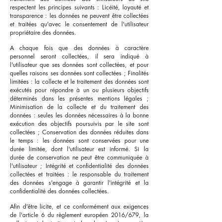
respectent les principes suivants : Licéité, loyauté et
transparence : les données ne peuvent être collectées
et traitées qu'avec le consentement de l'utilisateur
propriétaire des données.
A chaque fois que des données à caractère
personnel seront collectées, il sera indiqué à
l'utilisateur que ses données sont collectées, et pour
quelles raisons ses données sont collectées ; Finalités
limitées : la collecte et le traitement des données sont
exécutés pour répondre à un ou plusieurs objectifs
déterminés dans les présentes mentions légales ;
Minimisation de la collecte et du traitement des
données : seules les données nécessaires à la bonne
exécution des objectifs poursuivis par le site sont
collectées ; Conservation des données réduites dans
le temps : les données sont conservées pour une
durée limitée, dont l'utilisateur est informé. Si la
durée de conservation ne peut être communiquée à
l'utilisateur ; Intégrité et confidentialité des données
collectées et traitées : le responsable du traitement
des données s'engage à garantir l'intégrité et la
confidentialité des données collectées.
Afin d'être licite, et ce conformément aux exigences
de l'article 6 du règlement européen 2016/679, la