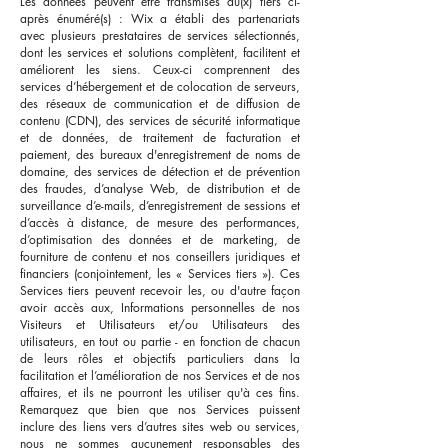
Les données peuvent être transmises au(x) tiers ci-
après énuméré(s) : Wix a établi des partenariats
avec plusieurs prestataires de services sélectionnés,
dont les services et solutions complètent, facilitent et
améliorent les siens. Ceux-ci comprennent des
services d’hébergement et de colocation de serveurs,
des réseaux de communication et de diffusion de
contenu (CDN), des services de sécurité informatique
et de données, de traitement de facturation et
paiement, des bureaux d'enregistrement de noms de
domaine, des services de détection et de prévention
des fraudes, d’analyse Web, de distribution et de
surveillance d’e-mails, d’enregistrement de sessions et
d’accès à distance, de mesure des performances,
d’optimisation des données et de marketing, de
fourniture de contenu et nos conseillers juridiques et
financiers (conjointement, les « Services tiers »). Ces
Services tiers peuvent recevoir les, ou d'autre façon
avoir accès aux, Informations personnelles de nos
Visiteurs et Utilisateurs et/ou Utilisateurs des
utilisateurs, en tout ou partie - en fonction de chacun
de leurs rôles et objectifs particuliers dans la
facilitation et l’amélioration de nos Services et de nos
affaires, et ils ne pourront les utiliser qu'à ces fins.
Remarquez que bien que nos Services puissent
inclure des liens vers d’autres sites web ou services,
nous ne sommes aucunement responsables des