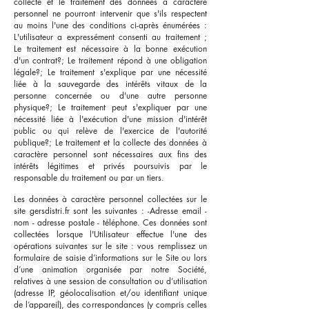
collecte et le traitement des données à caractère
personnel ne pourront intervenir que s'ils respectent
au moins l'une des conditions ci-après énumérées :
L'utilisateur a expressément consenti au traitement ;
Le traitement est nécessaire à la bonne exécution
d'un contrat?; Le traitement répond à une obligation
légale?; Le traitement s'explique par une nécessité
liée à la sauvegarde des intérêts vitaux de la
personne concernée ou d'une autre personne
physique?; Le traitement peut s'expliquer par une
nécessité liée à l'exécution d'une mission d'intérêt
public ou qui relève de l'exercice de l'autorité
publique?; Le traitement et la collecte des données à
caractère personnel sont nécessaires aux fins des
intérêts légitimes et privés poursuivis par le
responsable du traitement ou par un tiers.
Les données à caractère personnel collectées sur le
site gersdistri.fr sont les suivantes : -Adresse email -
nom - adresse postale - téléphone. Ces données sont
collectées lorsque l'Utilisateur effectue l'une des
opérations suivantes sur le site : vous remplissez un
formulaire de saisie d’informations sur le Site ou lors
d’une animation organisée par notre Société,
relatives à une session de consultation ou d’utilisation
(adresse IP, géolocalisation et/ou identifiant unique
de l’appareil), des correspondances (y compris celles