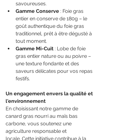
savoureuses.​
Gamme Conserve
 : Foie gras 
entier en conserve de 180g – le 
goût authentique du foie gras 
traditionnel, prêt à être dégusté à 
tout moment.​
Gamme Mi-Cuit
 : Lobe de foie 
gras entier nature ou au poivre – 
une texture fondante et des 
saveurs délicates pour vos repas 
festifs.​
Un engagement envers la qualité et 
l'environnement
En choisissant notre gamme de 
canard gras nourri au maïs bas 
carbone, vous soutenez une 
agriculture responsable et 
locale. Cette initiative contribue à la 