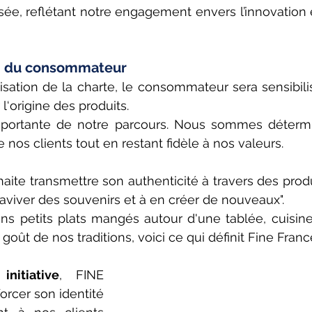
e, reflétant notre engagement envers l’innovation et
N du consommateur
ation de la charte, le consommateur sera sensibilisé 
l‘origine des produits.
mportante de notre parcours. Nous sommes détermi
 nos clients tout en restant fidèle à nos valeurs. 
ite transmettre son authenticité à travers des produi
raviver des souvenirs et à en créer de nouveaux".​
ns petits plats mangés autour d'une tablée, cuisine
 goût de nos traditions, voici ce qui définit Fine Franc
nitiative
, FINE 
rcer son identité 