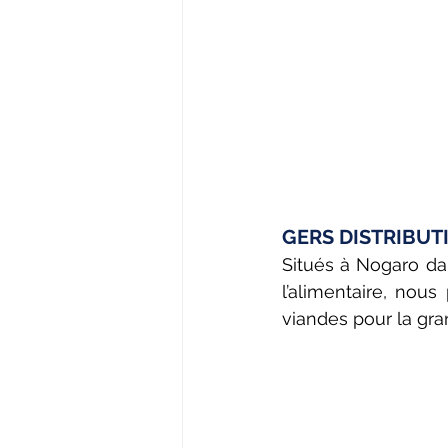
GERS DISTRIBUTION
Situés à Nogaro da
l’alimentaire, nous
viandes pour la gran