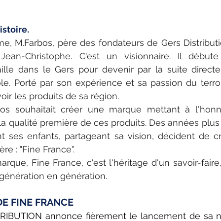
stoire.
e, M.Farbos, père des fondateurs de Gers Distributio
Jean-Christophe. C'est un visionnaire. Il début
ille dans le Gers pour devenir par la suite direct
ole. Porté par son expérience et sa passion du terroir
r les produits de sa région. 
os souhaitait créer une marque mettant à l'honneu
la qualité première de ces produits. Des années plus t
t ses enfants, partageant sa vision, décident de c
re : "Fine France".
rque, Fine France, c'est l'héritage d'un savoir-faire,
 génération en génération. 
E FINE FRANCE
TRIBUTION annonce fièrement le lancement de sa no