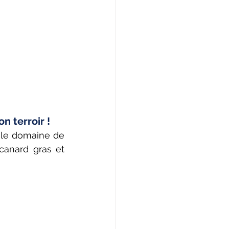
n terroir !
 le domaine de 
canard gras et 