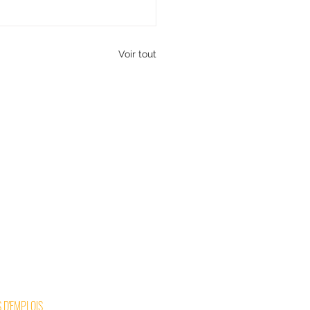
Voir tout
 D'EMPLOIS