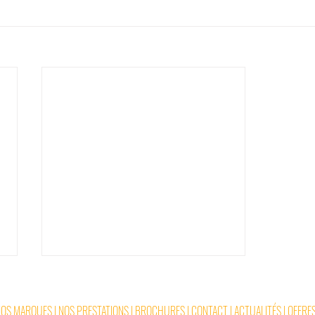
NOS MARQUES
|
NOS PRESTATIONS
|
BROCHURES
|
CONTACT
|
ACTUALITÉS
|
OFFRES