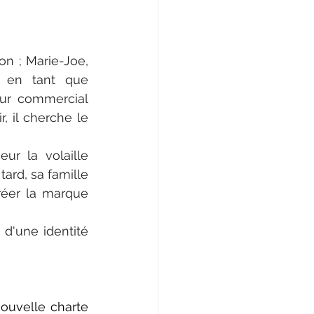
n ; Marie-Joe, 
e en tant que 
eur commercial 
, il cherche le 
r la volaille 
ard, sa famille 
réer la marque 
 d'une identité 
uvelle charte 