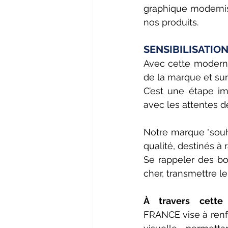
graphique modernisé
nos produits.
SENSIBILISATIO
Avec cette modernis
de la marque et sur 
C’est une étape i
avec les attentes de
Notre marque "souha
qualité, destinés à 
Se rappeler des bo
cher, transmettre le
À travers cette i
FRANCE vise à renfo