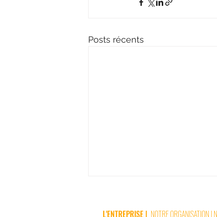
Posts récents
L'ENTREPRISE
|
NOTRE ORGANISATION
|