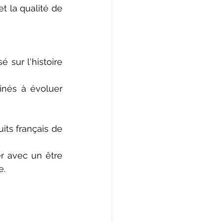
 la qualité de 
sur l‘histoire 
nés à évoluer 
ts français de 
r avec un être 
e.