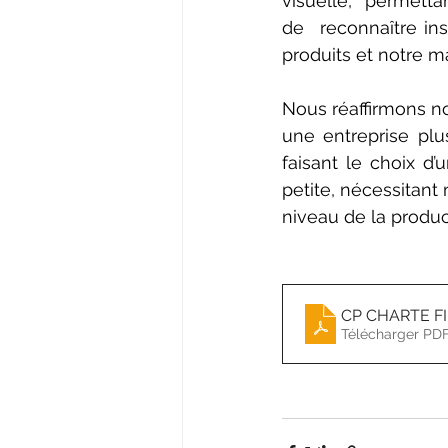
visuelle, permetta
de  reconnaître in
produits et notre m
Nous réaffirmons not
une entreprise plu
faisant le choix d’u
petite, nécessitant
niveau de la produc
CP CHARTE F
Télécharger PDF