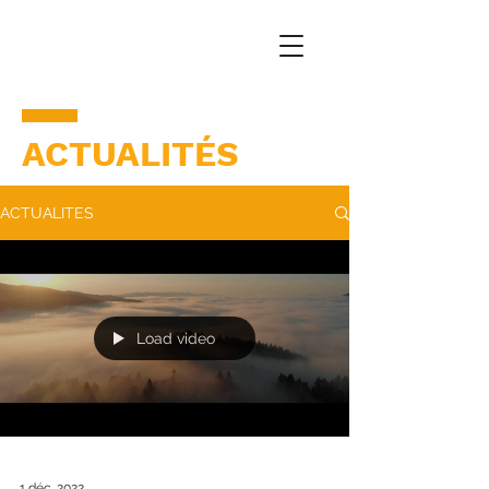
ACTUALITÉS
ACTUALITES
Load video
1 déc. 2022