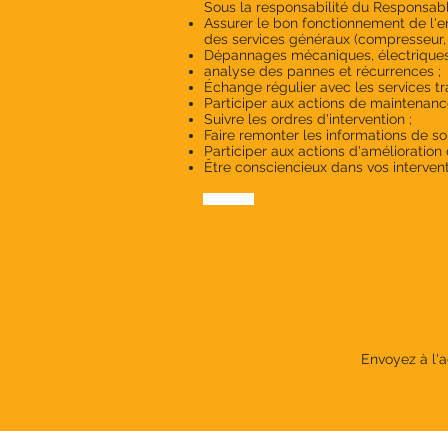
Sous la responsabilité du Responsabl
Assurer le bon fonctionnement de l'e
des services généraux (compresseur, T
Dépannages mécaniques, électriques
analyse des pannes et récurrences ;
Échange régulier avec les services tra
Participer aux actions de maintenanc
Suivre les ordres d'intervention ;
Faire remonter les informations de so
Participer aux actions d'amélioratio
Être consciencieux dans vos interven
Envoyez à l'a