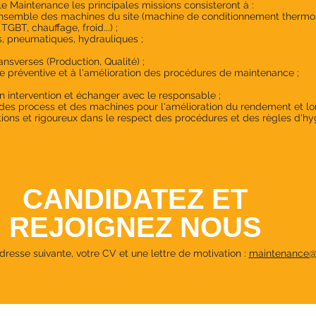
e Maintenance les principales missions consisteront à :
nsemble des machines du site (machine de conditionnement thermo/ski
GBT, chauffage, froid...) ;
, pneumatiques, hydrauliques ;
nsverses (Production, Qualité) ;
e préventive et à l'amélioration des procédures de maintenance ;
n intervention et échanger avec le responsable ;
n des process et des machines pour l'amélioration du rendement et l
tions et rigoureux dans le respect des procédures et des règles d'hy
CANDIDATEZ ET
REJOIGNEZ NOUS
dresse suivante, votre CV et une lettre de motivation :
maintenance@g