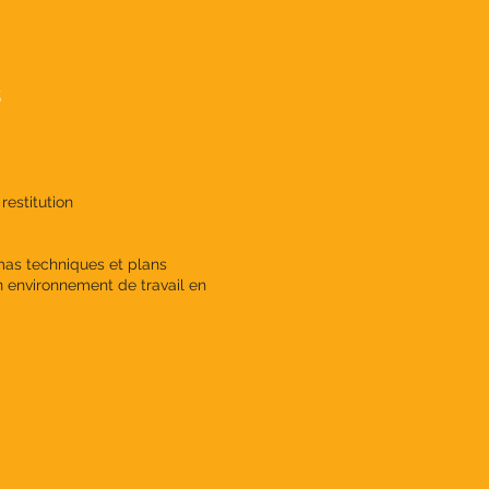
s
restitution
mas techniques et plans
n environnement de travail en