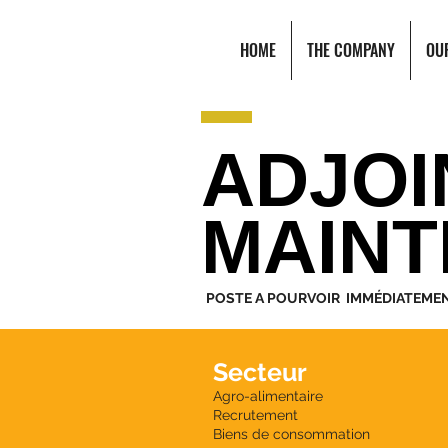
HOME
THE COMPANY
OU
ADJOI
MAIN
POSTE A POURVOIR IMMÉDIATEME
Secteur
Agro-alimentaire
Recrutement
Biens de consommation