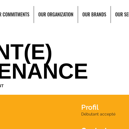
R COMMITMENTS
OUR ORGANIZATION
OUR BRANDS
OUR SE
NT(E)
TENANCE
NT
Profil
Débutant accepté