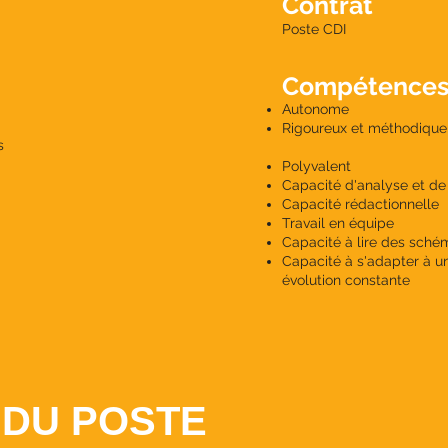
Contrat
Poste CDI
Compétence
Autonome
Rigoureux et méthodique
s
Polyvalent
Capacité d'analyse et de 
Capacité rédactionnelle
Travail en équipe
Capacité à lire des sché
Capacité à s'adapter à u
évolution constante
 DU POSTE