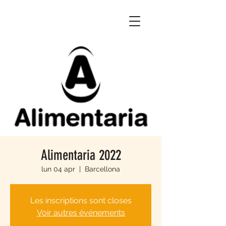
Alimentaria 2022
lun 04 apr
  |  
Barcellona
Les inscriptions sont closes
Voir autres événements