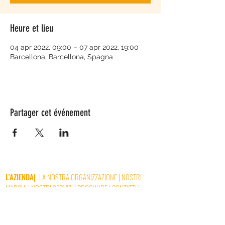
Heure et lieu
04 apr 2022, 09:00 – 07 apr 2022, 19:00
Barcellona, Barcellona, Spagna
Partager cet événement
L'AZIENDA
|
LA NOSTRA ORGANIZZAZIONE
|
NOSTRI
MARCHI
|
NOSTRI SERVIZI
|
BROCHURE
|
CONTATTI
|
NOTIZIE
|
OFFERTE DI LAVORO