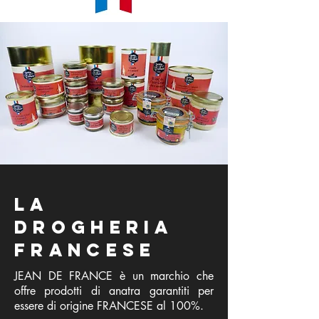
La
drogheria
francese
JEAN DE FRANCE è un marchio che
offre prodotti di anatra garantiti per
essere di origine FRANCESE al 100%.