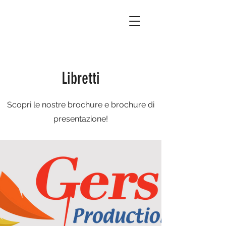
Libretti
Scopri le nostre brochure e brochure di
presentazione!