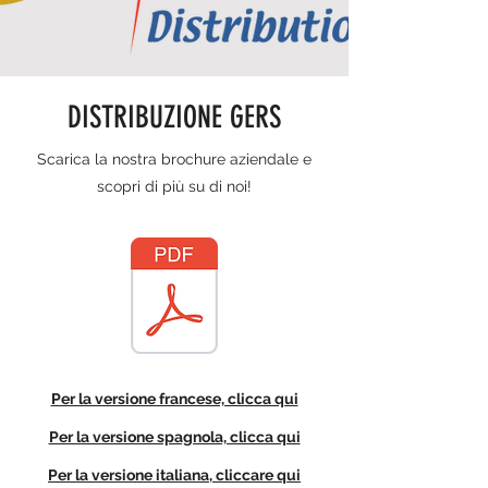
DISTRIBUZIONE GERS
Scarica la nostra brochure aziendale e
scopri di più su di noi!
Per la versione francese, clicca qui
Per la versione spagnola, clicca qui
Per la versione italiana, cliccare qui