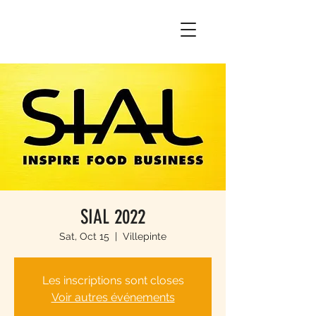
SIAL 2022
Sat, Oct 15
  |  
Villepinte
Les inscriptions sont closes
Voir autres événements