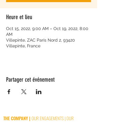
Heure et lieu
Oct 15, 2022, 9:00 AM – Oct 19, 2022, 8:00
AM
Villepinte, ZAC Paris Nord 2, 93420
Villepinte, France
Partager cet événement
THE COMPANY
|
OUR ENGAGEMENTS
|
OUR
ORGANIZATION
|
OUR BRANDS
|
OUR SERVICES
|
CONTACT
|
NEWS
|
JOBS