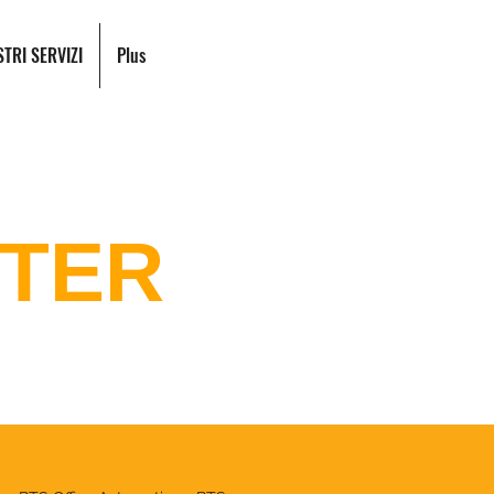
STRI SERVIZI
Plus
UTER