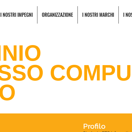
I NOSTRI IMPEGNI
ORGANIZZAZIONE
I NOSTRI MARCHI
I NO
INIO
ESSO COMP
IO
Profilo