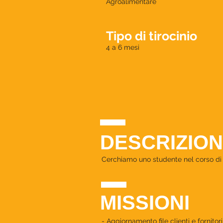
Agroalimentare
Tipo di tirocinio
4 a 6 mesi
DESCRIZION
Cerchiamo uno studente nel corso di 
MISSIONI
- Aggiornamento file clienti e fornitori