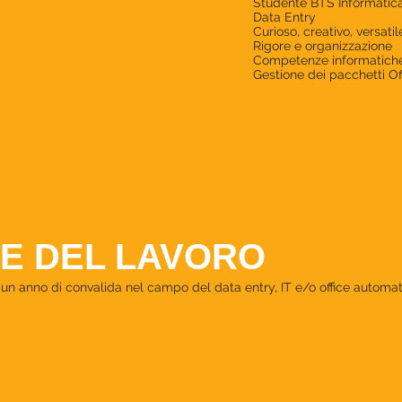
Studente BTS Informatica
Data Entry
Curioso, creativo, versatil
Rigore e organizzazione
Competenze informatich
Gestione dei pacchetti Of
E DEL LAVORO
un anno di convalida nel campo del data entry, IT e/o office automat