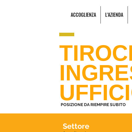
ACCOGLIENZA
L'AZIENDA
TIROC
INGR
UFFIC
POSIZIONE DA RIEMPIRE SUBITO
Settore