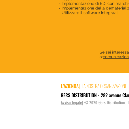
- Implementazione di EDI con marchi
- Implementazione della dematerializ
- Utilizzare il software Integraal
Se sei interessa
a:
comunicazione
L'AZIENDA
|
LA NOSTRA ORGANIZZAZIONE
|
GERS DISTRIBUTION - 282 avenue Clau
Avviso legale
| © 2020 Gers Distribution. Tut